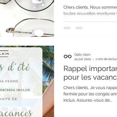
Chers clients, Nous sommes
toutes nouvelles montures C
Glasses for small faces"...
Optic Alain
24 juil. 2024
1 min de lectu
Rappel importan
pour les vacanc
Chers clients, Je vous rapp
fermée pour les congés ann
inclus. Assurez-vous de...