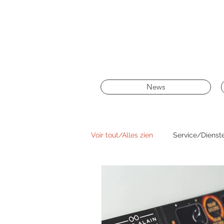
News
Voir tout/Alles zien
Service/Dienst