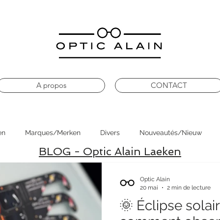
A propos
CONTACT
en
Marques/Merken
Divers
Nouveautés/Nieuw
BLOG - Optic Alain Laeken
Optic Alain
20 mai
2 min de lecture
🌞 Éclipse solair