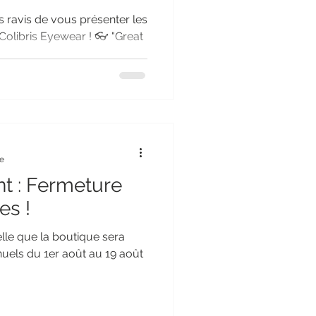
 ravis de vous présenter les
olibris Eyewear ! 👓 "Great
re
t : Fermeture
es !
elle que la boutique sera
uels du 1er août au 19 août