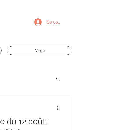
Se connecter
More
e du 12 août :