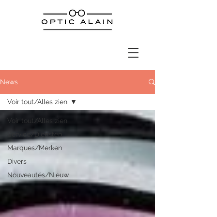
News
Voir tout/Alles zien
Voir tout/Alles zien
Service/Diensten
Marques/Merken
Divers
Nouveautés/Nieuw